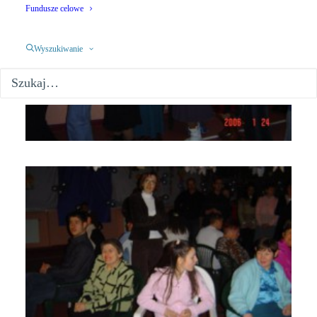
Fundusze celowe
Wyszukiwanie